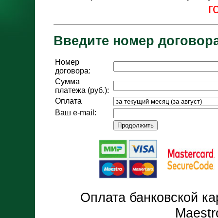
г
Введите номер договора
Номер
договора:
Сумма
платежа (руб.):
Оплата
Ваш e-mail:
Продолжить
Оплата банковской кар
Maestr