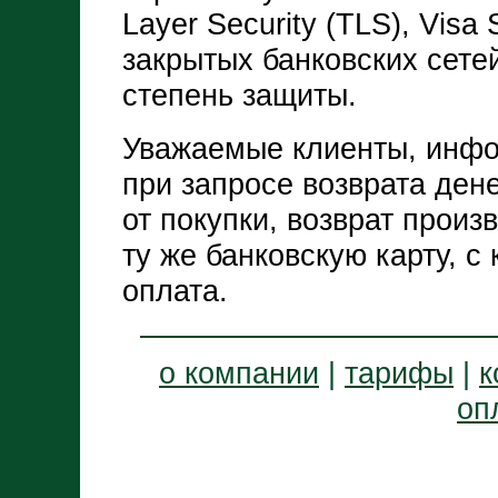
Layer Security (TLS), Visa
закрытых банковских сет
степень защиты.
Уважаемые клиенты, инфо
при запросе возврата ден
от покупки, возврат произ
ту же банковскую карту, с
оплата.
о компании
|
тарифы
|
к
оп